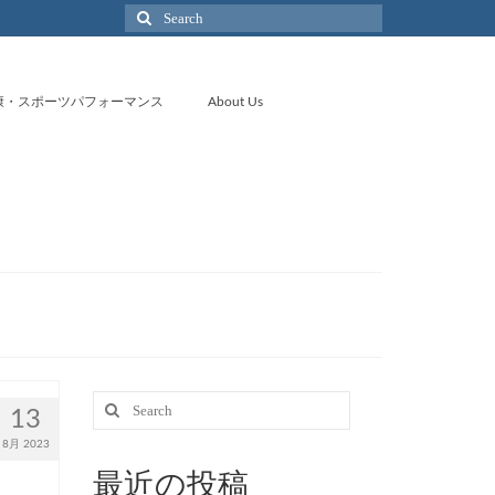
Search
for:
康・スポーツパフォーマンス
About Us
Search
13
for:
8月 2023
最近の投稿