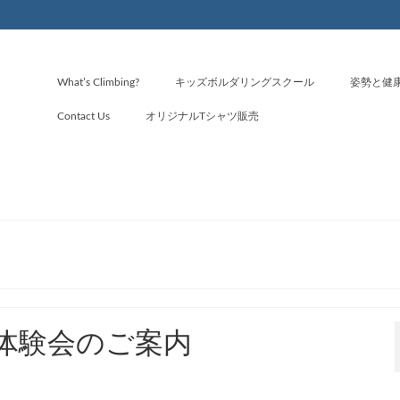
What’s Climbing?
キッズボルダリングスクール
姿勢と健
Contact Us
オリジナルTシャツ販売
体験会のご案内