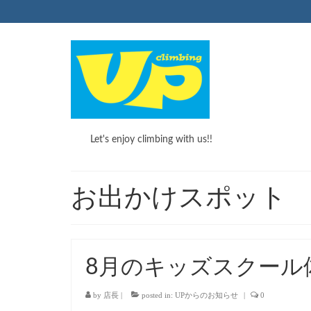
Let's enjoy climbing with us!!
お出かけスポット
8月のキッズスクール
by
店長
|
posted in:
UPからのお知らせ
|
0