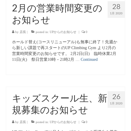
28
2月の営業時間変更の
キッズボルダリングスクール
1月 2020
お知らせ
よくある質問
姿勢と健康・スポーツパフォーマンス
by
店長
|
posted in:
UPからのお知らせ
|
0
ホールド替え(コースリニューアル)も無事に終了！先週か
About Us
ら新しい課題で再スタートのUP Climbing Gym より2月の
営業時間変更のお知らせです。 2月2日(日) 臨時休業2月
Contact Us
11日(火) 祭日営業10時－21時2月 …
Continued
オリジナルTシャツ販売
26
キッズスクール生、新
1月 2020
規募集のお知らせ
by
店長
|
posted in:
UPからのお知らせ
|
0