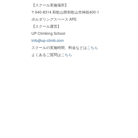
【スクール実施場所】
〒640-8314 和歌山県和歌山市神前400-1
ボルダリングスペース APE
【スクール運営】
UP Climbing School
info@up-climb.com
スクールの実施時間、料金などは
こちら
よくあるご質問は
こちら