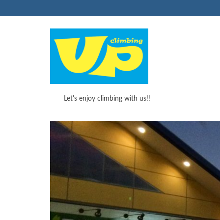
Let's enjoy climbing with us!!