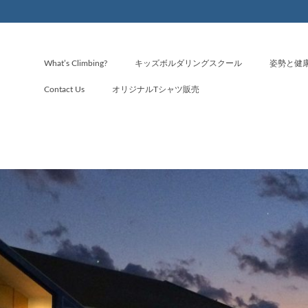
What’s Climbing?
キッズボルダリングスクール
姿勢と健
Contact Us
オリジナルTシャツ販売