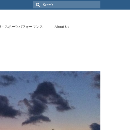
Search
for:
康・スポーツパフォーマンス
About Us