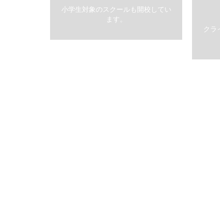
小学生対象のスクールも開校してい
ます。
クラ