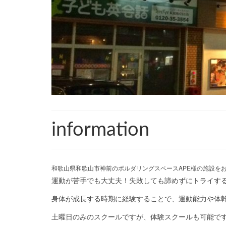
information
和歌山県和歌山市神前のボルダリングスペースAPE様の施設を
運動が苦手でも大丈夫！失敗しても諦めずにトライす
身体が成長する時期に経験することで、運動能力や体
土曜日のみのスクールですが、体験スクールも可能で