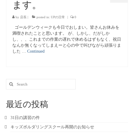
ます。
by
店長
|
posted in:
UPの日常
|
0
ゴールデンウィークも今日でおしまい。皆さんお休みを
満喫されたことと思います。 が、しかし、だがしか
し、、、これまでの作業の遅れで休めるはずもなく、祝日
なんか無くなってしまえーと心の中で叫びながら頑張りま
した …
Continued
Search
for:
最近の投稿
31日の講習の件
キッズボルダリングスクール再開のお知らせ