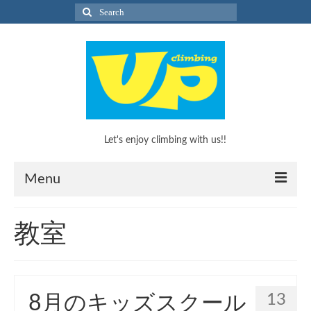
Search
for:
Let's enjoy climbing with us!!
Menu
What’s Climbing?
教室
What’s Climbing?
KEEP CLIMBINGのススメ！
13
8月のキッズスクール
キッズボルダリングスクール