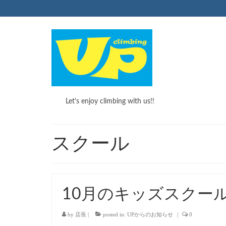
Let's enjoy climbing with us!!
スクール
10月のキッズスクー
by
店長
|
posted in:
UPからのお知らせ
|
0