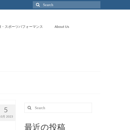
Search
for:
康・スポーツパフォーマンス
About Us
Search
5
for:
10月 2023
最近の投稿